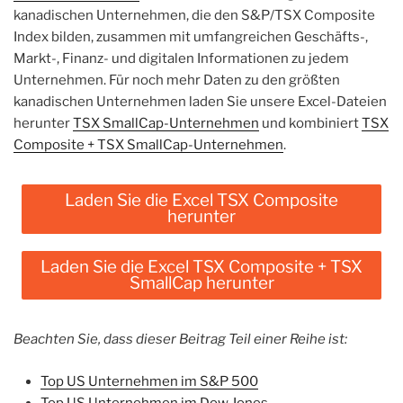
kanadischen Unternehmen, die den S&P/TSX Composite
Index bilden, zusammen mit umfangreichen Geschäfts-,
Markt-, Finanz- und digitalen Informationen zu jedem
Unternehmen. Für noch mehr Daten zu den größten
kanadischen Unternehmen laden Sie unsere Excel-Dateien
herunter
TSX SmallCap-Unternehmen
und kombiniert
TSX
Composite + TSX SmallCap-Unternehmen
.
Laden Sie die Excel TSX Composite
herunter
Laden Sie die Excel TSX Composite + TSX
SmallCap herunter
Beachten Sie, dass dieser Beitrag Teil einer Reihe ist:
Top US Unternehmen im S&P 500
Top US Unternehmen im Dow Jones