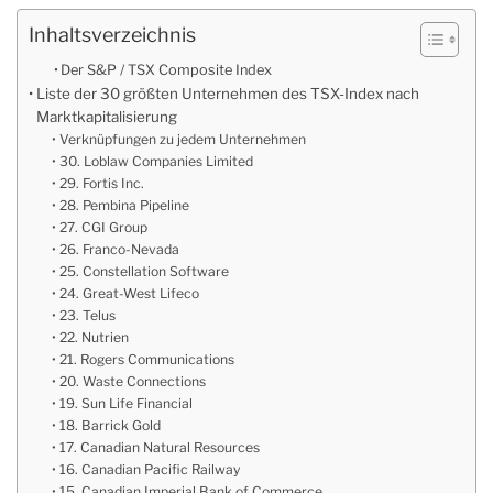
Inhaltsverzeichnis
Der S&P / TSX Composite Index
Liste der 30 größten Unternehmen des TSX-Index nach
Marktkapitalisierung
Verknüpfungen zu jedem Unternehmen
30. Loblaw Companies Limited
29. Fortis Inc.
28. Pembina Pipeline
27. CGI Group
26. Franco-Nevada
25. Constellation Software
24. Great-West Lifeco
23. Telus
22. Nutrien
21. Rogers Communications
20. Waste Connections
19. Sun Life Financial
18. Barrick Gold
17. Canadian Natural Resources
16. Canadian Pacific Railway
15. Canadian Imperial Bank of Commerce