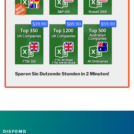
$39.90
$89.90
$59.90
Sparen Sie Dutzende Stunden in 2 Minuten!
DISFOMD