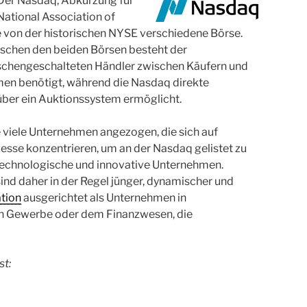
Der Nasdaq, Abkürzung für
National Association of
e von der historischen NYSE verschiedene Börse.
ischen den beiden Börsen besteht der
ischengeschalteten Händler zwischen Käufern und
men benötigt, während die Nasdaq direkte
über ein Auktionssystem ermöglicht.
e viele Unternehmen angezogen, die sich auf
sse konzentrieren, um an der Nasdaq gelistet zu
 technologische und innovative Unternehmen.
ind daher in der Regel jünger, dynamischer und
tion
ausgerichtet als Unternehmen in
en Gewerbe oder dem Finanzwesen, die
st: