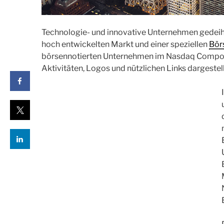
Technologie- und innovative Unternehmen gedeih
hoch entwickelten Markt und einer speziellen
Bör
börsennotierten Unternehmen im Nasdaq Compos
Aktivitäten, Logos und nützlichen Links dargestell