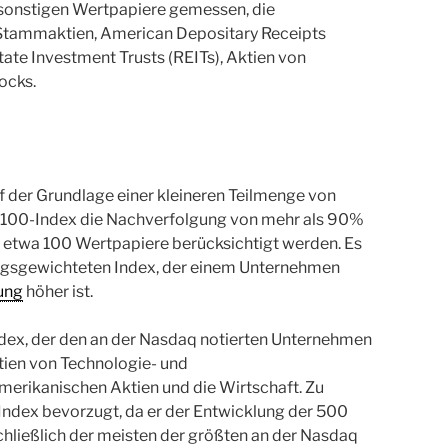
d sonstigen Wertpapiere gemessen, die
: Stammaktien, American Depositary Receipts
ate Investment Trusts (REITs), Aktien von
ocks.
 der Grundlage einer kleineren Teilmenge von
-100-Index die Nachverfolgung von mehr als 90%
etwa 100 Wertpapiere berücksichtigt werden. Es
rungsgewichteten Index, der einem Unternehmen
ung
höher ist.
ex, der den an der Nasdaq notierten Unternehmen
ktien von Technologie- und
amerikanischen Aktien und die Wirtschaft. Zu
dex bevorzugt, da er der Entwicklung der 500
hließlich der meisten der größten an der Nasdaq