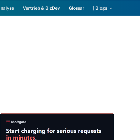
Analyse
Vertrieb & BizDev
Glossar
| Blogs