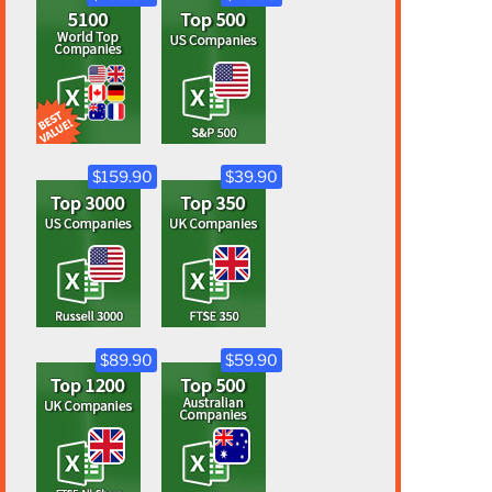
$159.90
$39.90
$89.90
$59.90