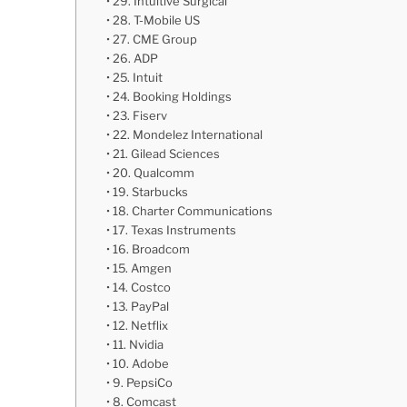
29. Intuitive Surgical
28. T-Mobile US
27. CME Group
26. ADP
25. Intuit
24. Booking Holdings
23. Fiserv
22. Mondelez International
21. Gilead Sciences
20. Qualcomm
19. Starbucks
18. Charter Communications
17. Texas Instruments
16. Broadcom
15. Amgen
14. Costco
13. PayPal
12. Netflix
11. Nvidia
10. Adobe
9. PepsiCo
8. Comcast