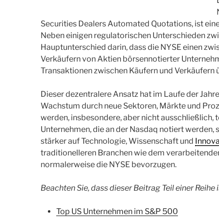
Securities Dealers Automated Quotations, ist ein
Neben einigen regulatorischen Unterschieden zw
Hauptunterschied darin, dass die NYSE einen zw
Verkäufern von Aktien börsennotierter Unterneh
Transaktionen zwischen Käufern und Verkäufern 
Dieser dezentralere Ansatz hat im Laufe der Jahr
Wachstum durch neue Sektoren, Märkte und Proze
werden, insbesondere, aber nicht ausschließlich,
Unternehmen, die an der Nasdaq notiert werden, s
stärker auf Technologie, Wissenschaft und
Innova
traditionelleren Branchen wie dem verarbeitend
normalerweise die NYSE bevorzugen.
Beachten Sie, dass dieser Beitrag Teil einer Reihe i
Top US Unternehmen im S&P 500