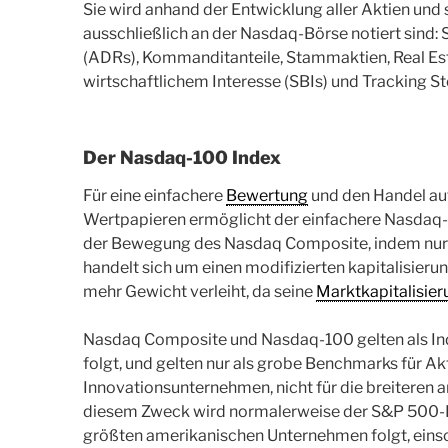
Sie wird anhand der Entwicklung aller Aktien un
ausschließlich an der Nasdaq-Börse notiert sind
(ADRs), Kommanditanteile, Stammaktien, Real Est
wirtschaftlichem Interesse (SBIs) und Tracking St
Der Nasdaq-100 Index
Für eine einfachere
Bewertung
und den Handel auf
Wertpapieren ermöglicht der einfachere Nasdaq
der Bewegung des Nasdaq Composite, indem nur 
handelt sich um einen modifizierten kapitalisie
mehr Gewicht verleiht, da seine
Marktkapitalisier
Nasdaq Composite und Nasdaq-100 gelten als Ind
folgt, und gelten nur als grobe Benchmarks für A
Innovationsunternehmen, nicht für die breiteren 
diesem Zweck wird normalerweise der S&P 500-In
größten amerikanischen Unternehmen folgt, einsc