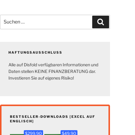
Suchen
Suchen
nach:
HAFTUNGSAUSSCHLUSS
Alle auf Disfold verfügbaren Informationen und
Daten stellen KEINE FINANZBERATUNG dar.
Investieren Sie auf eigenes Risiko!
BESTSELLER-DOWNLOADS [EXCEL AUF
ENGLISCH]
$299.90
$49.90