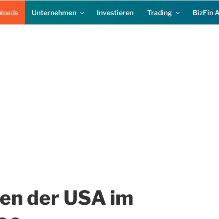
loads
Unternehmen
Investieren
Trading
BizFin 
en der USA im