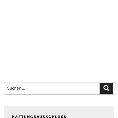
Suchen
Suc
nach:
HAFTUNGSAUSSCHLUSS