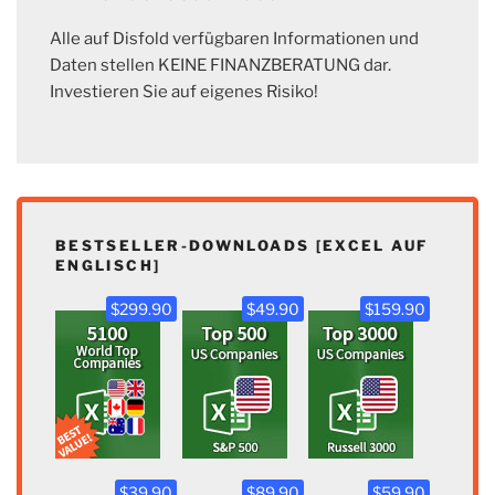
Alle auf Disfold verfügbaren Informationen und
Daten stellen KEINE FINANZBERATUNG dar.
Investieren Sie auf eigenes Risiko!
BESTSELLER-DOWNLOADS [EXCEL AUF
ENGLISCH]
$299.90
$49.90
$159.90
$39.90
$89.90
$59.90