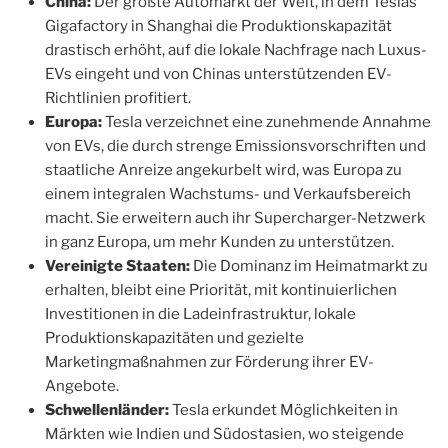
China:
Der größte Automarkt der Welt, in dem Teslas
Gigafactory in Shanghai die Produktionskapazität
drastisch erhöht, auf die lokale Nachfrage nach Luxus-
EVs eingeht und von Chinas unterstützenden EV-
Richtlinien profitiert.
Europa:
Tesla verzeichnet eine zunehmende Annahme
von EVs, die durch strenge Emissionsvorschriften und
staatliche Anreize angekurbelt wird, was Europa zu
einem integralen Wachstums- und Verkaufsbereich
macht. Sie erweitern auch ihr Supercharger-Netzwerk
in ganz Europa, um mehr Kunden zu unterstützen.
Vereinigte Staaten:
Die Dominanz im Heimatmarkt zu
erhalten, bleibt eine Priorität, mit kontinuierlichen
Investitionen in die Ladeinfrastruktur, lokale
Produktionskapazitäten und gezielte
Marketingmaßnahmen zur Förderung ihrer EV-
Angebote.
Schwellenländer:
Tesla erkundet Möglichkeiten in
Märkten wie Indien und Südostasien, wo steigende