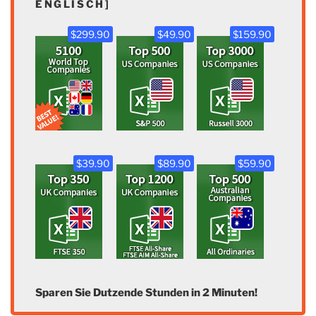
ENGLISCH]
$299.90
$49.90
$159.90
$39.90
$89.90
$59.90
Sparen Sie Dutzende Stunden in 2 Minuten!