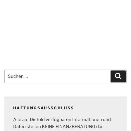
Suchen
Suc
nach:
HAFTUNGSAUSSCHLUSS
Alle auf Disfold verfügbaren Informationen und
Daten stellen KEINE FINANZBERATUNG dar.