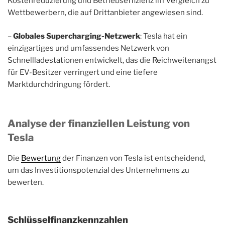
Kostenreduzierung und Betriebseffizienz im Vergleich zu
Wettbewerbern, die auf Drittanbieter angewiesen sind.
–
Globales Supercharging-Netzwerk
: Tesla hat ein
einzigartiges und umfassendes Netzwerk von
Schnellladestationen entwickelt, das die Reichweitenangst
für EV-Besitzer verringert und eine tiefere
Marktdurchdringung fördert.
Analyse der finanziellen Leistung von
Tesla
Die
Bewertung
der Finanzen von Tesla ist entscheidend,
um das Investitionspotenzial des Unternehmens zu
bewerten.
Schlüsselfinanzkennzahlen