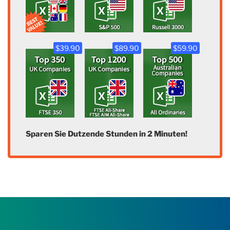
$39.90
$89.90
$59.90
Sparen Sie Dutzende Stunden in 2 Minuten!