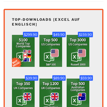
TOP-DOWNLOADS [EXCEL AUF
ENGLISCH]
$299.90
$49.90
$159.90
$39.90
$89.90
$59.90