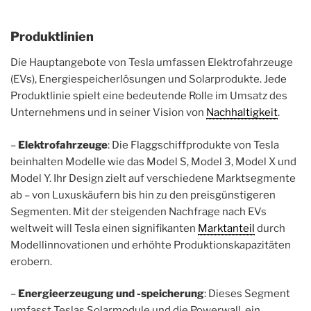
Produktlinien
Die Hauptangebote von Tesla umfassen Elektrofahrzeuge
(EVs), Energiespeicherlösungen und Solarprodukte. Jede
Produktlinie spielt eine bedeutende Rolle im Umsatz des
Unternehmens und in seiner Vision von
Nachhaltigkeit
.
–
Elektrofahrzeuge
: Die Flaggschiffprodukte von Tesla
beinhalten Modelle wie das Model S, Model 3, Model X und
Model Y. Ihr Design zielt auf verschiedene Marktsegmente
ab – von Luxuskäufern bis hin zu den preisgünstigeren
Segmenten. Mit der steigenden Nachfrage nach EVs
weltweit will Tesla einen signifikanten
Marktanteil
durch
Modellinnovationen und erhöhte Produktionskapazitäten
erobern.
–
Energieerzeugung und -speicherung
: Dieses Segment
umfasst Teslas Solarmodule und die Powerwall, ein