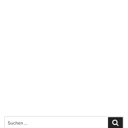
Suchen
Suc
nach: