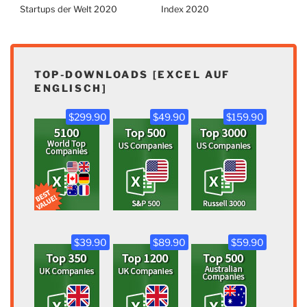
Startups der Welt 2020
Index 2020
TOP-DOWNLOADS [EXCEL AUF
ENGLISCH]
$299.90
$49.90
$159.90
$39.90
$89.90
$59.90