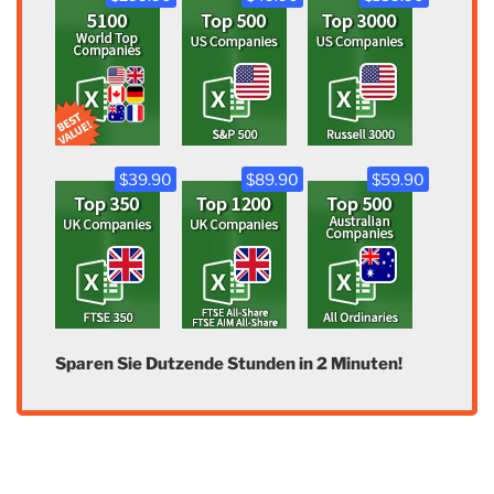
$39.90
$89.90
$59.90
Sparen Sie Dutzende Stunden in 2 Minuten!