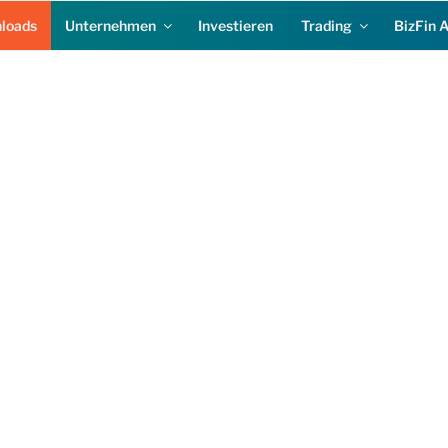
loads
Unternehmen
Investieren
Trading
BizFin 