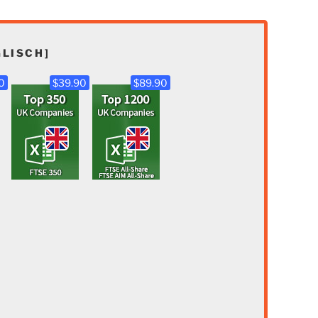
LISCH]
0
$39.90
$89.90