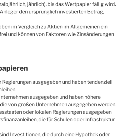
halbjährlich, jährlich), bis das Wertpapier fällig wird.
r Anleger den ursprünglich investierten Betrag,
haben im Vergleich zu Aktien im Allgemeinen ein
ikofrei und können von Faktoren wie Zinsänderungen
papieren
n Regierungen ausgegeben und haben tendenziell
nleihen.
Unternehmen ausgegeben und haben höhere
hen, die von großen Unternehmen ausgegeben werden.
sstaaten oder lokalen Regierungen ausgegeben
tsfinanzanleihen, die für Schulen oder Infrastruktur
sind Investitionen, die durch eine Hypothek oder