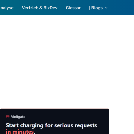
Analyse
Vertrieb & BizDev
Glossar
| Blogs