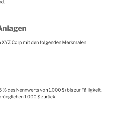
nd.
 Anlagen
on XYZ Corp mit den folgenden Merkmalen
 % des Nennwerts von 1.000 $) bis zur Fälligkeit.
prünglichen 1.000 $ zurück.