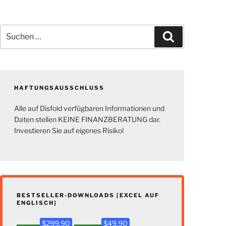
Suchen
Suchen
nach:
HAFTUNGSAUSSCHLUSS
Alle auf Disfold verfügbaren Informationen und
Daten stellen KEINE FINANZBERATUNG dar.
Investieren Sie auf eigenes Risiko!
BESTSELLER-DOWNLOADS [EXCEL AUF
ENGLISCH]
$299.90
$49.90