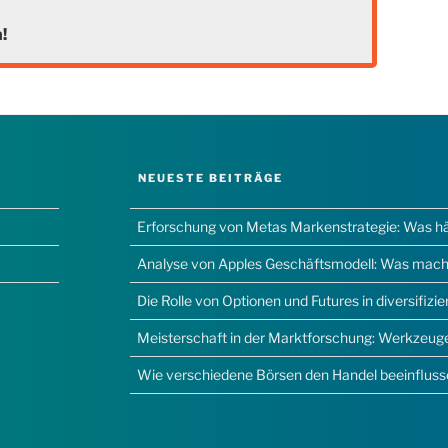
!
NEUESTE BEITRÄGE
Erforschung von Metas Markenstrategie: Was hält
Analyse von Apples Geschäftsmodell: Was macht
Die Rolle von Optionen und Futures in diversifizi
Meisterschaft in der Marktforschung: Werkzeuge,
Wie verschiedene Börsen den Handel beeinflus