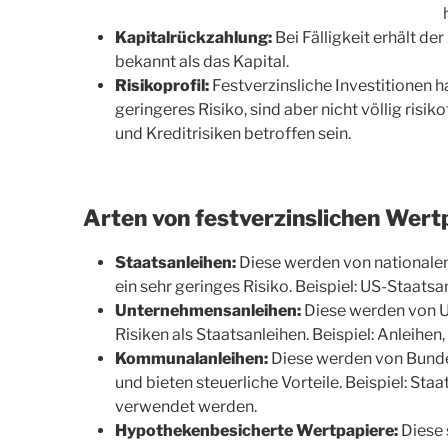
Kapitalrückzahlung:
Bei Fälligkeit erhält de
bekannt als das Kapital.
Risikoprofil:
Festverzinsliche Investitionen 
geringeres Risiko, sind aber nicht völlig ris
und Kreditrisiken betroffen sein.
Arten von festverzinslichen Wert
Staatsanleihen:
Diese werden von nationale
ein sehr geringes Risiko. Beispiel: US-Staatsa
Unternehmensanleihen:
Diese werden von 
Risiken als Staatsanleihen. Beispiel: Anlei
Kommunalanleihen:
Diese werden von Bunde
und bieten steuerliche Vorteile. Beispiel: Staa
verwendet werden.
Hypothekenbesicherte Wertpapiere:
Diese 