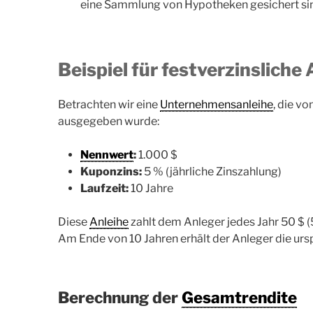
eine Sammlung von Hypotheken gesichert si
Beispiel für festverzinsliche
Betrachten wir eine
Unternehmensanleihe
, die v
ausgegeben wurde:
Nennwert
:
1.000 $
Kuponzins:
5 % (jährliche Zinszahlung)
Laufzeit:
10 Jahre
Diese
Anleihe
zahlt dem Anleger jedes Jahr 50 $ (5
Am Ende von 10 Jahren erhält der Anleger die urs
Berechnung der
Gesamtrendite