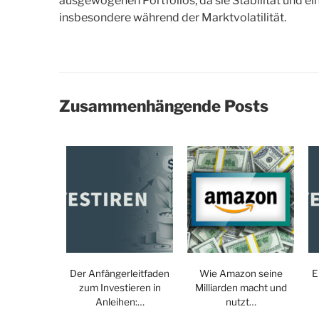
ausgewogenen Portfolios, da sie Stabilität und
insbesondere während der Marktvolatilität.
Zusammenhängende Posts
Der Anfängerleitfaden
Wie Amazon seine
E
zum Investieren in
Milliarden macht und
Anleihen:…
nutzt…