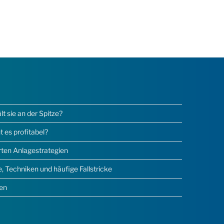
 sie an der Spitze?
 es profitabel?
erten Anlagestrategien
 Techniken und häufige Fallstricke
sen