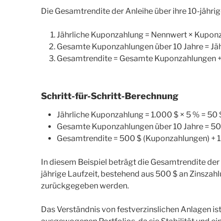
Die Gesamtrendite der Anleihe über ihre 10-jähri
Jährliche Kuponzahlung = Nennwert × Kupon
Gesamte Kuponzahlungen über 10 Jahre = Jäh
Gesamtrendite = Gesamte Kuponzahlungen + K
Schritt-für-Schritt-Berechnung
Jährliche Kuponzahlung = 1.000 $ × 5 % = 50 
Gesamte Kuponzahlungen über 10 Jahre = 50 
Gesamtrendite = 500 $ (Kuponzahlungen) + 1.
In diesem Beispiel beträgt die Gesamtrendite der f
jährige Laufzeit, bestehend aus 500 $ an Zinszahlu
zurückgegeben werden.
Das Verständnis von festverzinslichen Anlagen is