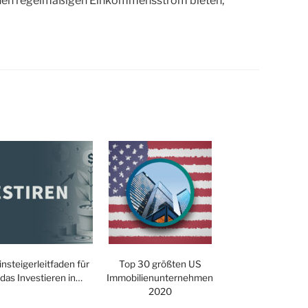
 einen regelmäßigen Einkommensstrom bieten,
insteigerleitfaden für
Top 30 größten US
das Investieren in…
Immobilienunternehmen
2020