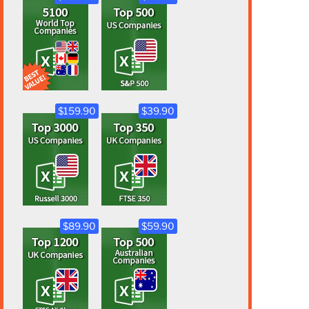
$159.90
$39.90
$89.90
$59.90