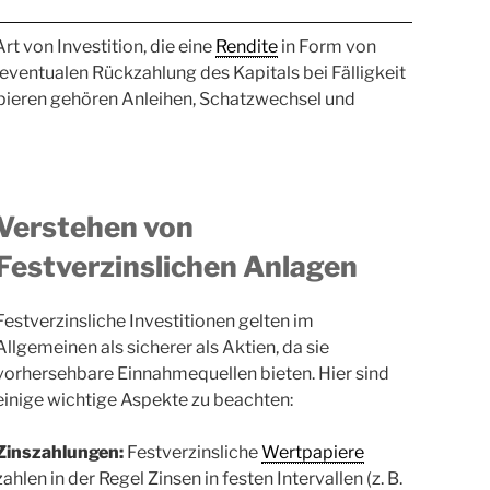
rt von Investition, die eine
Rendite
in Form von
ventualen Rückzahlung des Kapitals bei Fälligkeit
apieren gehören Anleihen, Schatzwechsel und
Verstehen von
Festverzinslichen Anlagen
Festverzinsliche Investitionen gelten im
Allgemeinen als sicherer als Aktien, da sie
vorhersehbare Einnahmequellen bieten. Hier sind
einige wichtige Aspekte zu beachten:
Zinszahlungen:
Festverzinsliche
Wertpapiere
zahlen in der Regel Zinsen in festen Intervallen (z. B.