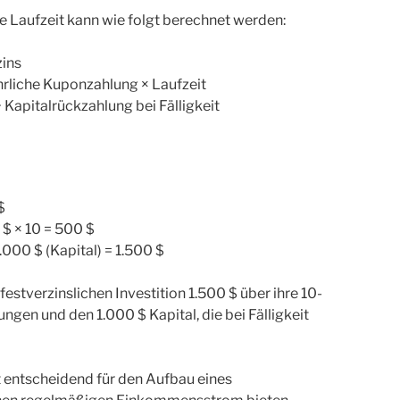
ge Laufzeit kann wie folgt berechnet werden:
zins
rliche Kuponzahlung × Laufzeit
apitalrückzahlung bei Fälligkeit
$
$ × 10 = 500 $
000 $ (Kapital) = 1.500 $
estverzinslichen Investition 1.500 $ über ihre 10-
ngen und den 1.000 $ Kapital, die bei Fälligkeit
t entscheidend für den Aufbau eines