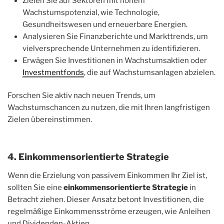
Zielen Sie auf Sektoren mit hohem
Wachstumspotenzial, wie Technologie,
Gesundheitswesen und erneuerbare Energien.
Analysieren Sie Finanzberichte und Markttrends, um
vielversprechende Unternehmen zu identifizieren.
Erwägen Sie Investitionen in Wachstumsaktien oder
Investmentfonds
, die auf Wachstumsanlagen abzielen.
Forschen Sie aktiv nach neuen Trends, um
Wachstumschancen zu nutzen, die mit Ihren langfristigen
Zielen übereinstimmen.
4. Einkommensorientierte Strategie
Wenn die Erzielung von passivem Einkommen Ihr Ziel ist,
sollten Sie eine
einkommensorientierte Strategie
in
Betracht ziehen. Dieser Ansatz betont Investitionen, die
regelmäßige Einkommensströme erzeugen, wie Anleihen
und Dividenden-Aktien.