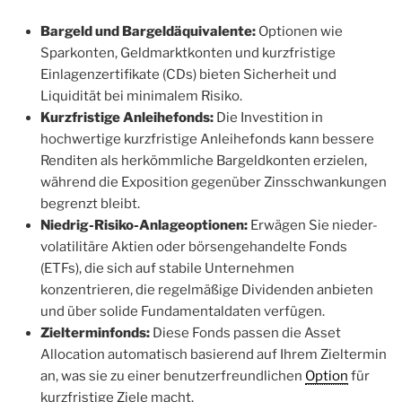
Bargeld und Bargeldäquivalente:
Optionen wie
Sparkonten, Geldmarktkonten und kurzfristige
Einlagenzertifikate (CDs) bieten Sicherheit und
Liquidität bei minimalem Risiko.
Kurzfristige Anleihefonds:
Die Investition in
hochwertige kurzfristige Anleihefonds kann bessere
Renditen als herkömmliche Bargeldkonten erzielen,
während die Exposition gegenüber Zinsschwankungen
begrenzt bleibt.
Niedrig-Risiko-Anlageoptionen:
Erwägen Sie nieder-
volatilitäre Aktien oder börsengehandelte Fonds
(ETFs), die sich auf stabile Unternehmen
konzentrieren, die regelmäßige Dividenden anbieten
und über solide Fundamentaldaten verfügen.
Zielterminfonds:
Diese Fonds passen die Asset
Allocation automatisch basierend auf Ihrem Zieltermin
an, was sie zu einer benutzerfreundlichen
Option
für
kurzfristige Ziele macht.