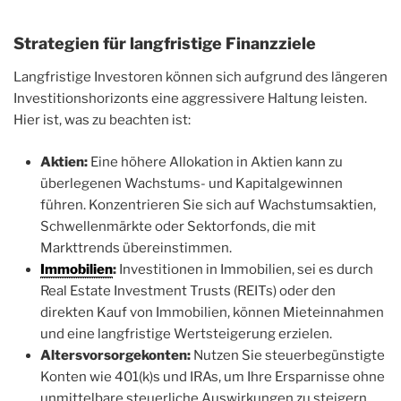
Strategien für langfristige Finanzziele
Langfristige Investoren können sich aufgrund des längeren
Investitionshorizonts eine aggressivere Haltung leisten.
Hier ist, was zu beachten ist:
Aktien:
Eine höhere Allokation in Aktien kann zu
überlegenen Wachstums- und Kapitalgewinnen
führen. Konzentrieren Sie sich auf Wachstumsaktien,
Schwellenmärkte oder Sektorfonds, die mit
Markttrends übereinstimmen.
Immobilien
:
Investitionen in Immobilien, sei es durch
Real Estate Investment Trusts (REITs) oder den
direkten Kauf von Immobilien, können Mieteinnahmen
und eine langfristige Wertsteigerung erzielen.
Altersvorsorgekonten:
Nutzen Sie steuerbegünstigte
Konten wie 401(k)s und IRAs, um Ihre Ersparnisse ohne
unmittelbare steuerliche Auswirkungen zu steigern,