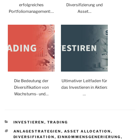
erfolgreiches
Diversifizierung und
Portfoliomanagement:…
Asset…
Die Bedeutung der
Ultimativer Leitfaden für
Diversifikation von
das Investieren in Aktien:
Wachstums- und…
…
KATEGORIEN
INVESTIEREN
,
TRADING
SCHLAGWÖRTER
ANLAGESTRATEGIEN
,
ASSET ALLOCATION
,
DIVERSIFIKATION
,
EINKOMMENSGENERIERUNG
,