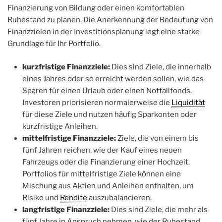
Finanzierung von Bildung oder einen komfortablen
Ruhestand zu planen. Die Anerkennung der Bedeutung von
Finanzzielen in der Investitionsplanung legt eine starke
Grundlage für Ihr Portfolio.
kurzfristige Finanzziele:
Dies sind Ziele, die innerhalb
eines Jahres oder so erreicht werden sollen, wie das
Sparen für einen Urlaub oder einen Notfallfonds.
Investoren priorisieren normalerweise die
Liquidität
für diese Ziele und nutzen häufig Sparkonten oder
kurzfristige Anleihen.
mittelfristige Finanzziele:
Ziele, die von einem bis
fünf Jahren reichen, wie der Kauf eines neuen
Fahrzeugs oder die Finanzierung einer Hochzeit.
Portfolios für mittelfristige Ziele können eine
Mischung aus Aktien und Anleihen enthalten, um
Risiko und
Rendite
auszubalancieren.
langfristige Finanzziele:
Dies sind Ziele, die mehr als
fünf Jahre in Anspruch nehmen, wie der Ruhestand