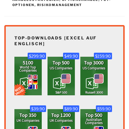
OPTIONEN
,
RISIKOMANAGEMENT
TOP-DOWNLOADS [EXCEL AUF
ENGLISCH]
$299.90
$49.90
$159.90
$39.90
$89.90
$59.90