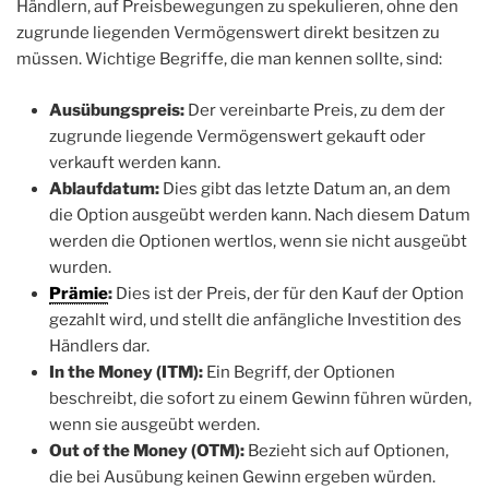
Händlern, auf Preisbewegungen zu spekulieren, ohne den
zugrunde liegenden Vermögenswert direkt besitzen zu
müssen. Wichtige Begriffe, die man kennen sollte, sind:
Ausübungspreis:
Der vereinbarte Preis, zu dem der
zugrunde liegende Vermögenswert gekauft oder
verkauft werden kann.
Ablaufdatum:
Dies gibt das letzte Datum an, an dem
die Option ausgeübt werden kann. Nach diesem Datum
werden die Optionen wertlos, wenn sie nicht ausgeübt
wurden.
Prämie
:
Dies ist der Preis, der für den Kauf der Option
gezahlt wird, und stellt die anfängliche Investition des
Händlers dar.
In the Money (ITM):
Ein Begriff, der Optionen
beschreibt, die sofort zu einem Gewinn führen würden,
wenn sie ausgeübt werden.
Out of the Money (OTM):
Bezieht sich auf Optionen,
die bei Ausübung keinen Gewinn ergeben würden.