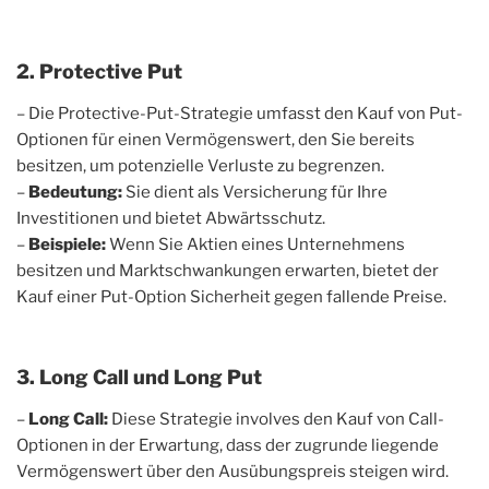
2. Protective Put
– Die Protective-Put-Strategie umfasst den Kauf von Put-
Optionen für einen Vermögenswert, den Sie bereits
besitzen, um potenzielle Verluste zu begrenzen.
–
Bedeutung:
Sie dient als Versicherung für Ihre
Investitionen und bietet Abwärtsschutz.
–
Beispiele:
Wenn Sie Aktien eines Unternehmens
besitzen und Marktschwankungen erwarten, bietet der
Kauf einer Put-Option Sicherheit gegen fallende Preise.
3. Long Call und Long Put
–
Long Call:
Diese Strategie involves den Kauf von Call-
Optionen in der Erwartung, dass der zugrunde liegende
Vermögenswert über den Ausübungspreis steigen wird.