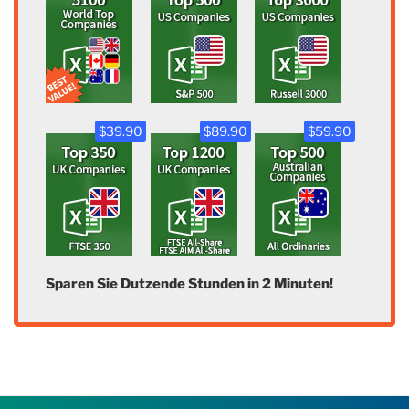
$39.90
$89.90
$59.90
Sparen Sie Dutzende Stunden in 2 Minuten!