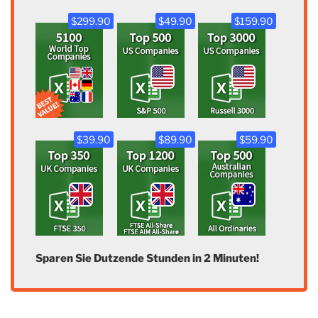
$299.90
$49.90
$159.90
$39.90
$89.90
$59.90
Sparen Sie Dutzende Stunden in 2 Minuten!