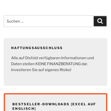
Suchen
Suc
nach:
HAFTUNGSAUSSCHLUSS
Alle auf Disfold verfügbaren Informationen und
Daten stellen KEINE FINANZBERATUNG dar.
Investieren Sie auf eigenes Risiko!
BESTSELLER-DOWNLOADS [EXCEL AUF
ENGLISCH]