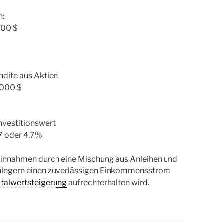
n:
000 $
dite aus Aktien
.000 $
vestitionswert
7 oder 4,7%
 Einnahmen durch eine Mischung aus Anleihen und
Anlegern einen zuverlässigen Einkommensstrom
italwertsteigerung
aufrechterhalten wird.