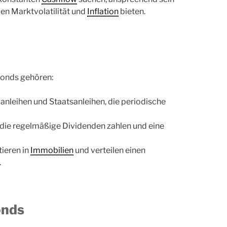
n Marktvolatilität und
Inflation
bieten.
onds gehören:
leihen und Staatsanleihen, die periodische
die regelmäßige Dividenden zahlen und eine
ieren in
Immobilien
und verteilen einen
.
onds