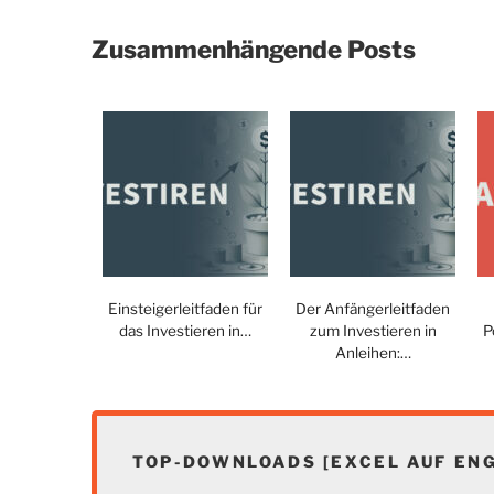
Zusammenhängende Posts
Einsteigerleitfaden für
Der Anfängerleitfaden
das Investieren in…
zum Investieren in
P
Anleihen:…
TOP-DOWNLOADS [EXCEL AUF ENG