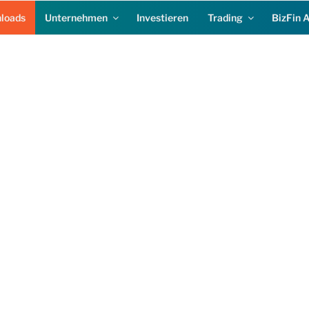
loads
Unternehmen
Investieren
Trading
BizFin 