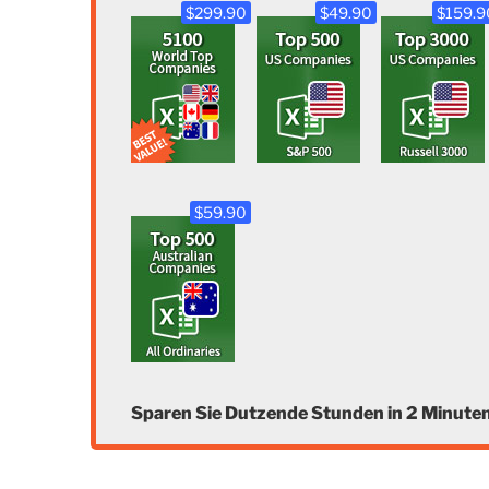
$299.90
$49.90
$159.9
$59.90
Sparen Sie Dutzende Stunden in 2 Minuten