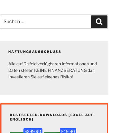
Suchen
Suchen
nach:
HAFTUNGSAUSSCHLUSS
Alle auf Disfold verfügbaren Informationen und
Daten stellen KEINE FINANZBERATUNG dar.
Investieren Sie auf eigenes Risiko!
BESTSELLER-DOWNLOADS [EXCEL AUF
ENGLISCH]
$299.90
$49.90