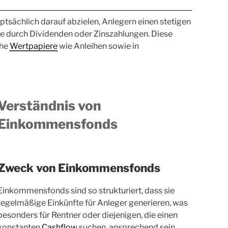
uptsächlich darauf abzielen, Anlegern einen stetigen
e durch Dividenden oder Zinszahlungen. Diese
che
Wertpapiere
wie Anleihen sowie in
Verständnis von
Einkommensfonds
Zweck von Einkommensfonds
Einkommensfonds sind so strukturiert, dass sie
regelmäßige Einkünfte für Anleger generieren, was
besonders für Rentner oder diejenigen, die einen
konstanten
Cashflow
suchen, ansprechend sein