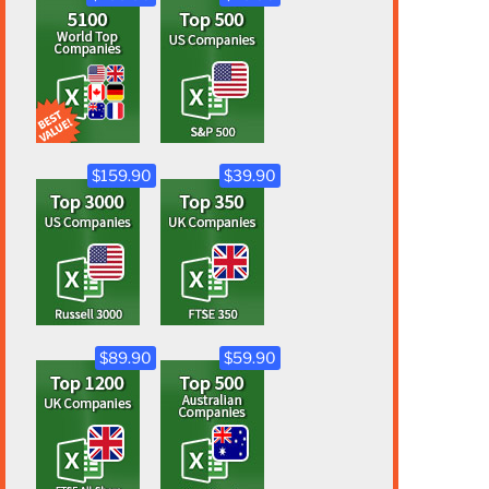
$159.90
$39.90
$89.90
$59.90