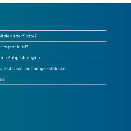
 sie an der Spitze?
 es profitabel?
erten Anlagestrategien
 Techniken und häufige Fallstricke
sen