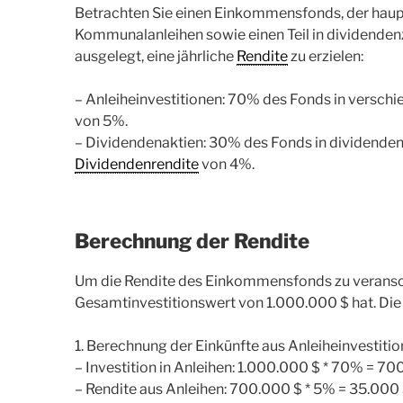
Betrachten Sie einen Einkommensfonds, der haup
Kommunalanleihen sowie einen Teil in dividendenz
ausgelegt, eine jährliche
Rendite
zu erzielen:
– Anleiheinvestitionen: 70% des Fonds in verschi
von 5%.
– Dividendenaktien: 30% des Fonds in dividenden
Dividendenrendite
von 4%.
Berechnung der Rendite
Um die Rendite des Einkommensfonds zu veransch
Gesamtinvestitionswert von 1.000.000 $ hat. Die 
1. Berechnung der Einkünfte aus Anleiheinvestitio
– Investition in Anleihen: 1.000.000 $ * 70% = 7
– Rendite aus Anleihen: 700.000 $ * 5% = 35.000