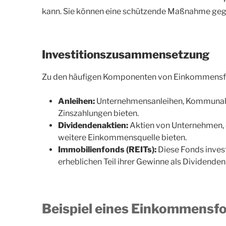
kann. Sie können eine schützende Maßnahme gege
Investitionszusammensetzung
Zu den häufigen Komponenten von Einkommensf
Anleihen:
Unternehmensanleihen, Kommunalan
Zinszahlungen bieten.
Dividendenaktien:
Aktien von Unternehmen, 
weitere Einkommensquelle bieten.
Immobilienfonds (REITs):
Diese Fonds invest
erheblichen Teil ihrer Gewinne als Dividenden
Beispiel eines Einkommensf