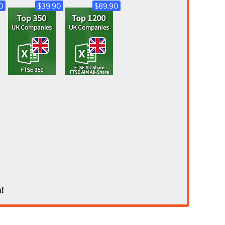
0
$39.90
$89.90
!