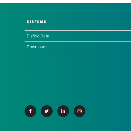
DISFOMD
Disfold Data
Downloads
Facebook
Twitter
Linkedin
Instagram