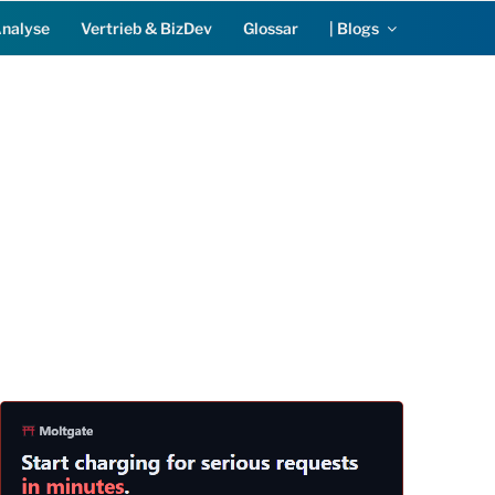
Analyse
Vertrieb & BizDev
Glossar
| Blogs