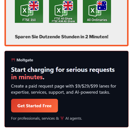
Sparen Sie Dutzende Stunden in 2 Minuten!