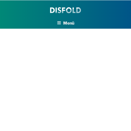
Zum
Inhalt
springen
Menü