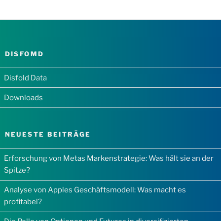
DISFOMD
Disfold Data
Downloads
NEUESTE BEITRÄGE
Erforschung von Metas Markenstrategie: Was hält sie an der
Spitze?
Analyse von Apples Geschäftsmodell: Was macht es
profitabel?