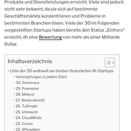
Produkte und Dienstleistungen erreicht. Viele sind jedoch
nicht sehr bekannt, da sie sich auf bestimmte
Geschäftsmärkte konzentrieren und Probleme in
bestimmten Branchen lösen. Viele der 30 im Folgenden
vorgestellten Startups haben bereits den Status „Einhorn“
erreicht, dh eine
Bewertung
von mehr als einer Milliarde
Dollar.
Inhaltsverzeichnis
Liste der 30 weltweit am besten finanzierten KI-Startups
Verknüpfungen zu jedem Start
30. Darktrace
29. Freenome
28. Mobvoi
27. BenevolentAI
26. TuSimple
25. Unisound
24. CloudMinds
23. Coveo
22. 4Paradigm