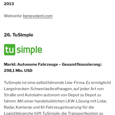
2013
Webseite:
benevolent.com
26. TuSimple
Markt: Autonome Fahrzeuge – Gesamtfinanzierung:
298,1 Mio. USD
TuSimple ist eine selbstfahrende Lkw-Firma. Es ermöglicht
Langstrecken-Schwerlastkraftwagen, auf jeder Art von
Straße und Autobahn autonom von Depot zu Depot zu
fahren. Mit einer handelsüblichen LKW-Lösung mit Lidar,
Radar, Kameras und KI-Fahrzeugsteuerung für die
Logistikbranche hilft TuSimple, die Transportkosten zu