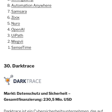
Automation Anywhere
Samsara
Zoox
Nuro
OpenAI
UiPath
Megvii
SenseTime
30. Darktrace
Markt: Datenschutz und Sicherheit –
Gesamtfinanzierung: 230,5 Mio. USD
Darktrace ist ein Cybersicherheitsunternehmen, das auf