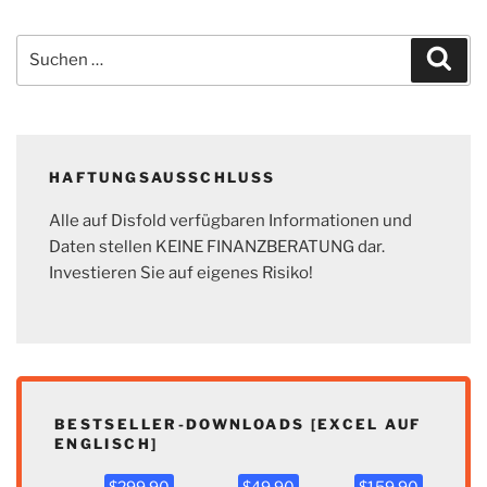
Suchen
Suc
nach:
HAFTUNGSAUSSCHLUSS
Alle auf Disfold verfügbaren Informationen und
Daten stellen KEINE FINANZBERATUNG dar.
Investieren Sie auf eigenes Risiko!
BESTSELLER-DOWNLOADS [EXCEL AUF
ENGLISCH]
$299.90
$49.90
$159.90