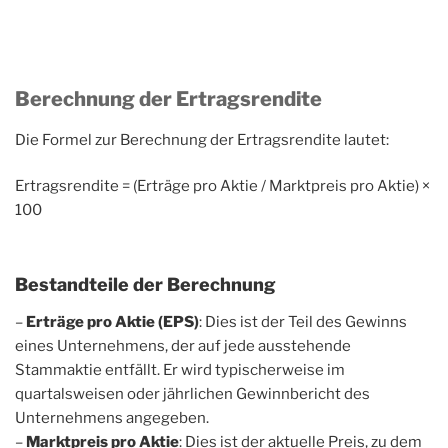
Berechnung der Ertragsrendite
Die Formel zur Berechnung der Ertragsrendite lautet:
Ertragsrendite = (Erträge pro Aktie / Marktpreis pro Aktie) ×
100
Bestandteile der Berechnung
–
Erträge pro Aktie (EPS)
: Dies ist der Teil des Gewinns
eines Unternehmens, der auf jede ausstehende
Stammaktie entfällt. Er wird typischerweise im
quartalsweisen oder jährlichen Gewinnbericht des
Unternehmens angegeben.
–
Marktpreis pro Aktie
: Dies ist der aktuelle Preis, zu dem