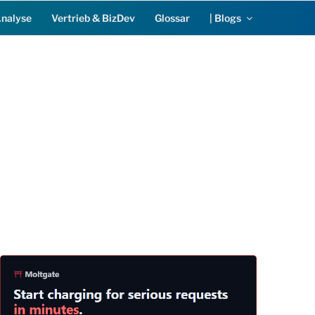
Analyse
Vertrieb & BizDev
Glossar
| Blogs