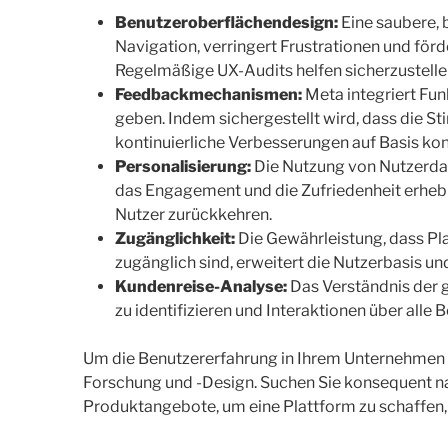
Benutzeroberflächendesign:
Eine saubere, 
Navigation, verringert Frustrationen und förde
Regelmäßige UX-Audits helfen sicherzustellen
Feedbackmechanismen:
Meta integriert Fun
geben. Indem sichergestellt wird, dass die 
kontinuierliche Verbesserungen auf Basis kon
Personalisierung:
Die Nutzung von Nutzerdat
das Engagement und die Zufriedenheit erhebli
Nutzer zurückkehren.
Zugänglichkeit:
Die Gewährleistung, dass Pl
zugänglich sind, erweitert die Nutzerbasis und
Kundenreise-Analyse:
Das Verständnis der 
zu identifizieren und Interaktionen über all
Um die Benutzererfahrung in Ihrem Unternehmen z
Forschung und -Design. Suchen Sie konsequent n
Produktangebote, um eine Plattform zu schaffen, 