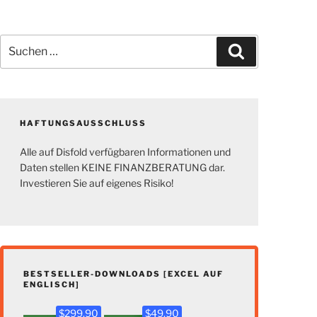
Suchen
Suchen
nach:
HAFTUNGSAUSSCHLUSS
Alle auf Disfold verfügbaren Informationen und
Daten stellen KEINE FINANZBERATUNG dar.
Investieren Sie auf eigenes Risiko!
BESTSELLER-DOWNLOADS [EXCEL AUF
ENGLISCH]
$299.90
$49.90