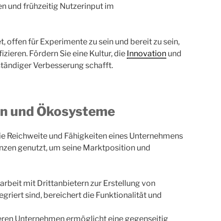
n und frühzeitig Nutzerinput im
, offen für Experimente zu sein und bereit zu sein,
ieren. Fördern Sie eine Kultur, die
Innovation
und
tändiger Verbesserung schafft.
en und Ökosysteme
ie Reichweite und Fähigkeiten eines Unternehmens
anzen genutzt, um seine Marktposition und
beit mit Drittanbietern zur Erstellung von
riert sind, bereichert die Funktionalität und
eren Unternehmen ermöglicht eine gegenseitig