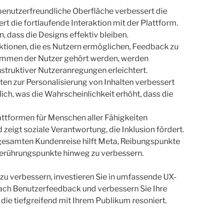
benutzerfreundliche Oberfläche verbessert die
rt die fortlaufende Interaktion mit der Plattform.
, dass die Designs effektiv bleiben.
ktionen, die es Nutzern ermöglichen, Feedback zu
Stimmen der Nutzer gehört werden, werden
struktiver Nutzeranregungen erleichtert.
en zur Personalisierung von Inhalten verbessert
ch, was die Wahrscheinlichkeit erhöht, dass die
attformen für Menschen aller Fähigkeiten
 zeigt soziale Verantwortung, die Inklusion fördert.
gesamten Kundenreise hilft Meta, Reibungspunkte
e Berührungspunkte hinweg zu verbessern.
u verbessern, investieren Sie in umfassende UX-
ach Benutzerfeedback und verbessern Sie Ihre
die tiefgreifend mit Ihrem Publikum resoniert.