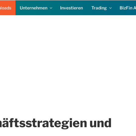
loads
Unternehmen
Investieren
Trading
BizFin 
häftsstrategien und