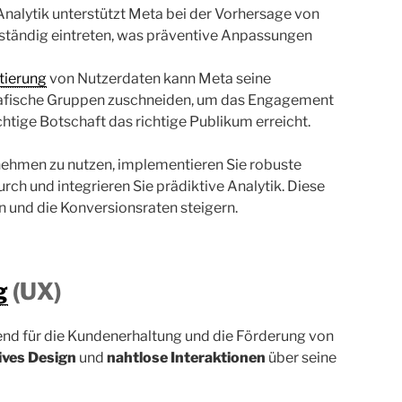
Analytik unterstützt Meta bei der Vorhersage von
llständig eintreten, was präventive Anpassungen
ierung
von Nutzerdaten kann Meta seine
afische Gruppen zuschneiden, um das Engagement
chtige Botschaft das richtige Publikum erreicht.
nehmen zu nutzen, implementieren Sie robuste
rch und integrieren Sie prädiktive Analytik. Diese
 und die Konversionsraten steigern.
g
(UX)
end für die Kundenerhaltung und die Förderung von
tives Design
und
nahtlose Interaktionen
über seine