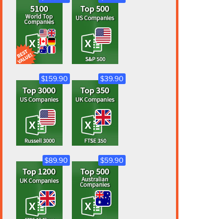
$159.90
$39.90
$89.90
$59.90