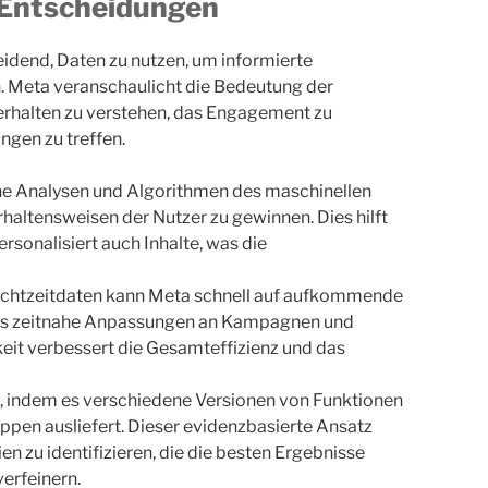
Entscheidungen
heidend, Daten zu nutzen, um informierte
. Meta veranschaulicht die Bedeutung der
rhalten zu verstehen, das Engagement zu
ngen zu treffen.
che Analysen und Algorithmen des maschinellen
rhaltensweisen der Nutzer zu gewinnen. Dies hilft
ersonalisiert auch Inhalte, was die
Echtzeitdaten kann Meta schnell auf aufkommende
was zeitnahe Anpassungen an Kampagnen und
eit verbessert die Gesamteffizienz und das
h, indem es verschiedene Versionen von Funktionen
ppen ausliefert. Dieser evidenzbasierte Ansatz
n zu identifizieren, die die besten Ergebnisse
verfeinern.