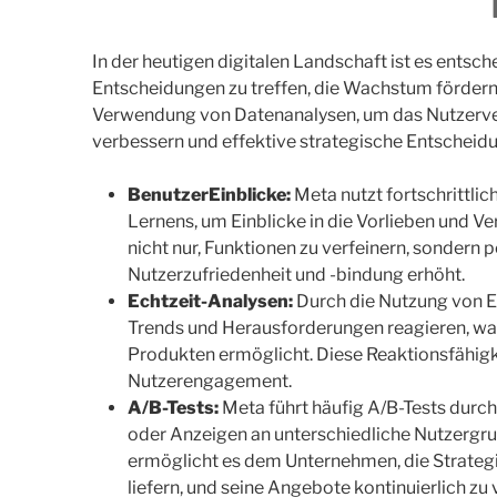
In der heutigen digitalen Landschaft ist es entsc
Entscheidungen zu treffen, die Wachstum fördern
Verwendung von Datenanalysen, um das Nutzerve
verbessern und effektive strategische Entscheidu
BenutzerEinblicke:
Meta nutzt fortschrittli
Lernens, um Einblicke in die Vorlieben und Ve
nicht nur, Funktionen zu verfeinern, sondern p
Nutzerzufriedenheit und -bindung erhöht.
Echtzeit-Analysen:
Durch die Nutzung von 
Trends und Herausforderungen reagieren, 
Produkten ermöglicht. Diese Reaktionsfähigk
Nutzerengagement.
A/B-Tests:
Meta führt häufig A/B-Tests durc
oder Anzeigen an unterschiedliche Nutzergru
ermöglicht es dem Unternehmen, die Strategie
liefern, und seine Angebote kontinuierlich zu 