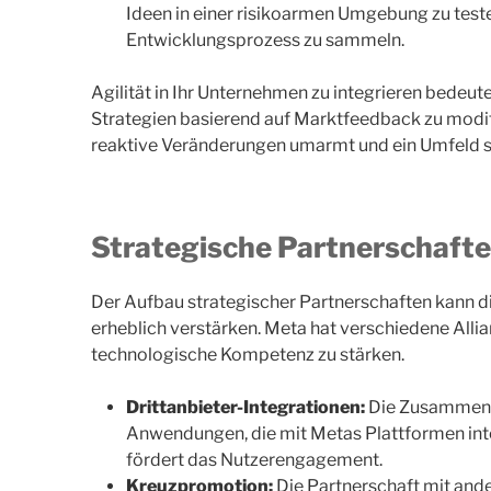
Ideen in einer risikoarmen Umgebung zu teste
Entwicklungsprozess zu sammeln.
Agilität in Ihr Unternehmen zu integrieren bedeutet
Strategien basierend auf Marktfeedback zu modifiz
reaktive Veränderungen umarmt und ein Umfeld s
Strategische Partnerschaft
Der Aufbau strategischer Partnerschaften kann d
erheblich verstärken. Meta hat verschiedene Alli
technologische Kompetenz zu stärken.
Drittanbieter-Integrationen:
Die Zusammenar
Anwendungen, die mit Metas Plattformen integ
fördert das Nutzerengagement.
Kreuzpromotion:
Die Partnerschaft mit and