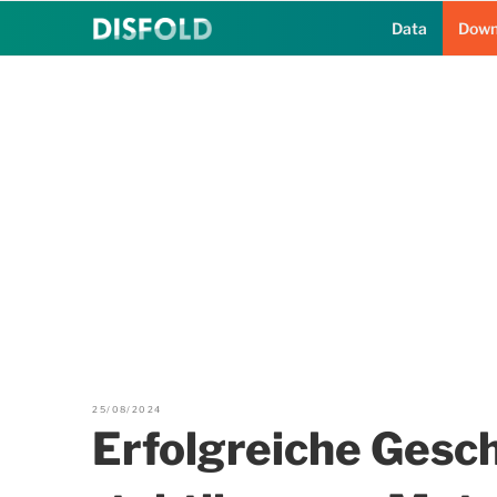
Zum
Data
Down
Inhalt
springen
25/08/2024
Erfolgreiche Gesc