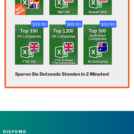
$39.90
$89.90
$59.90
Sparen Sie Dutzende Stunden in 2 Minuten!
DISFOMD