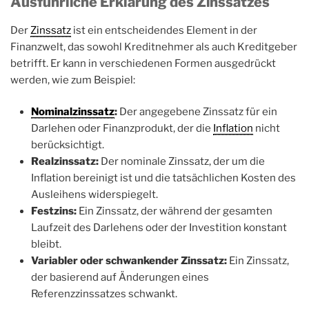
Ausführliche Erklärung des Zinssatzes
Der
Zinssatz
ist ein entscheidendes Element in der
Finanzwelt, das sowohl Kreditnehmer als auch Kreditgeber
betrifft. Er kann in verschiedenen Formen ausgedrückt
werden, wie zum Beispiel:
Nominalzinssatz
:
Der angegebene Zinssatz für ein
Darlehen oder Finanzprodukt, der die
Inflation
nicht
berücksichtigt.
Realzinssatz:
Der nominale Zinssatz, der um die
Inflation bereinigt ist und die tatsächlichen Kosten des
Ausleihens widerspiegelt.
Festzins:
Ein Zinssatz, der während der gesamten
Laufzeit des Darlehens oder der Investition konstant
bleibt.
Variabler oder schwankender Zinssatz:
Ein Zinssatz,
der basierend auf Änderungen eines
Referenzzinssatzes schwankt.