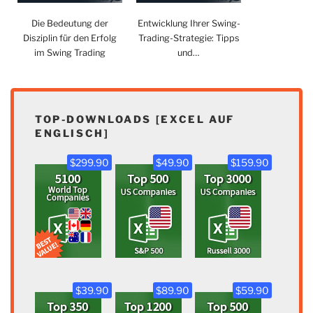
Die Bedeutung der
Entwicklung Ihrer Swing-
Disziplin für den Erfolg
Trading-Strategie: Tipps
im Swing Trading
und…
TOP-DOWNLOADS [EXCEL AUF
ENGLISCH]
$299.90
$49.90
$159.90
$39.90
$89.90
$59.90