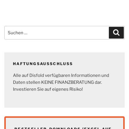
Suchen
Suc
nach:
HAFTUNGSAUSSCHLUSS
Alle auf Disfold verfügbaren Informationen und
Daten stellen KEINE FINANZBERATUNG dar.
Investieren Sie auf eigenes Risiko!