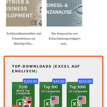
Schlüsselkennzahlen und
Die Ansprache von
Erkenntnisse zur
Entscheidungsträgern
Marktgröße,…
und…
TOP-DOWNLOADS [EXCEL AUF
ENGLISCH]
$299.90
$49.90
$159.90