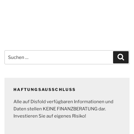
Suchen
Suc
nach:
HAFTUNGSAUSSCHLUSS
Alle auf Disfold verfügbaren Informationen und
Daten stellen KEINE FINANZBERATUNG dar.
Investieren Sie auf eigenes Risiko!