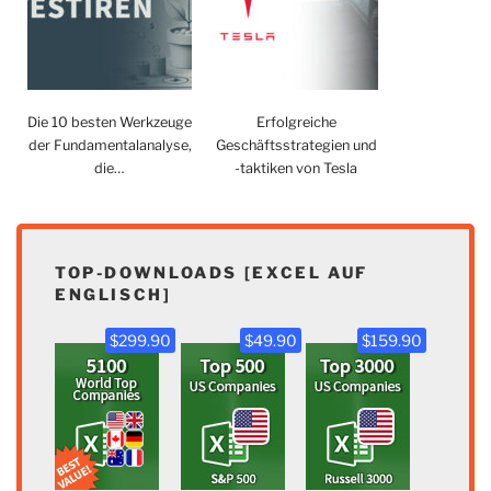
Die 10 besten Werkzeuge
Erfolgreiche
der Fundamentalanalyse,
Geschäftsstrategien und
die…
-taktiken von Tesla
TOP-DOWNLOADS [EXCEL AUF
ENGLISCH]
$299.90
$49.90
$159.90