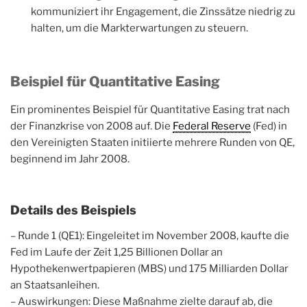
kommuniziert ihr Engagement, die Zinssätze niedrig zu
halten, um die Markterwartungen zu steuern.
Beispiel für Quantitative Easing
Ein prominentes Beispiel für Quantitative Easing trat nach
der Finanzkrise von 2008 auf. Die
Federal Reserve
(Fed) in
den Vereinigten Staaten initiierte mehrere Runden von QE,
beginnend im Jahr 2008.
Details des Beispiels
– Runde 1 (QE1): Eingeleitet im November 2008, kaufte die
Fed im Laufe der Zeit 1,25 Billionen Dollar an
Hypothekenwertpapieren (MBS) und 175 Milliarden Dollar
an Staatsanleihen.
– Auswirkungen: Diese Maßnahme zielte darauf ab, die