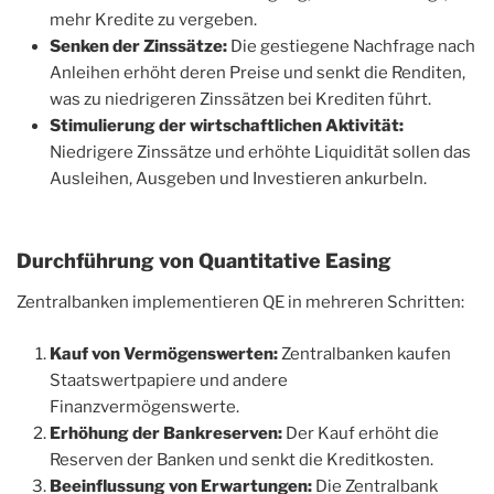
mehr Kredite zu vergeben.
Senken der Zinssätze:
Die gestiegene Nachfrage nach
Anleihen erhöht deren Preise und senkt die Renditen,
was zu niedrigeren Zinssätzen bei Krediten führt.
Stimulierung der wirtschaftlichen Aktivität:
Niedrigere Zinssätze und erhöhte Liquidität sollen das
Ausleihen, Ausgeben und Investieren ankurbeln.
Durchführung von Quantitative Easing
Zentralbanken implementieren QE in mehreren Schritten:
Kauf von Vermögenswerten:
Zentralbanken kaufen
Staatswertpapiere und andere
Finanzvermögenswerte.
Erhöhung der Bankreserven:
Der Kauf erhöht die
Reserven der Banken und senkt die Kreditkosten.
Beeinflussung von Erwartungen:
Die Zentralbank