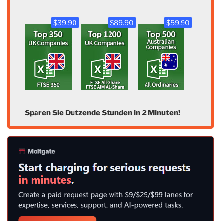
$39.90
$89.90
$59.90
Sparen Sie Dutzende Stunden in 2 Minuten!