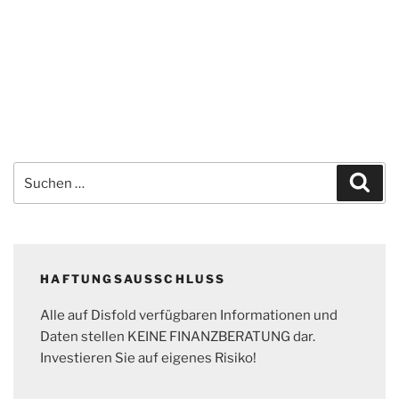
Suchen
Suc
nach:
HAFTUNGSAUSSCHLUSS
Alle auf Disfold verfügbaren Informationen und
Daten stellen KEINE FINANZBERATUNG dar.
Investieren Sie auf eigenes Risiko!