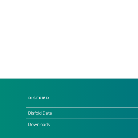
DISFOMD
Disfold Data
Downloads