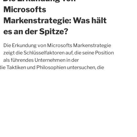
Microsofts
Markenstrategie: Was hält
es an der Spitze?
Die Erkundung von Microsofts Markenstrategie
zeigt die Schlüsselfaktoren auf, die seine Position
als führendes Unternehmen in der
die Taktiken und Philosophien untersuchen, die