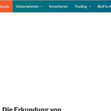
loads
Unternehmen
Investieren
Trading
BizFin 
Die Erkundung von