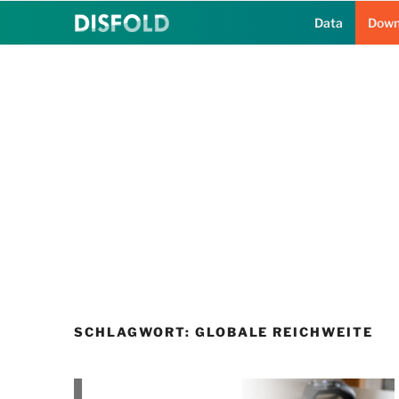
Zum
Data
Down
Inhalt
springen
SCHLAGWORT:
GLOBALE REICHWEITE