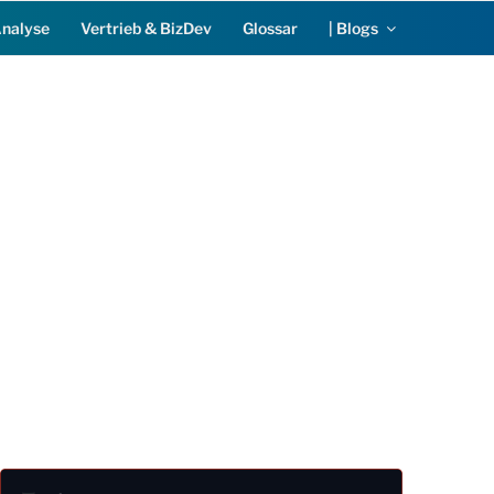
Analyse
Vertrieb & BizDev
Glossar
| Blogs