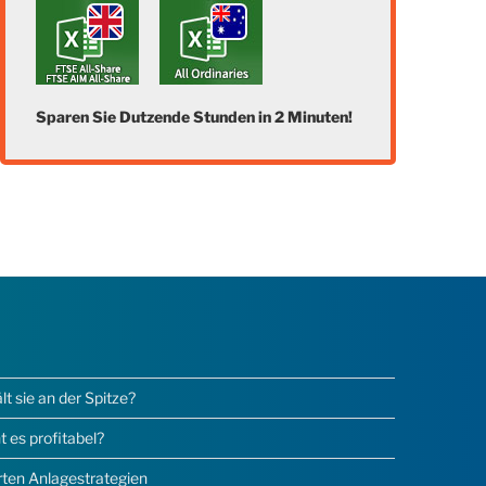
Sparen Sie Dutzende Stunden in 2 Minuten!
 sie an der Spitze?
 es profitabel?
erten Anlagestrategien