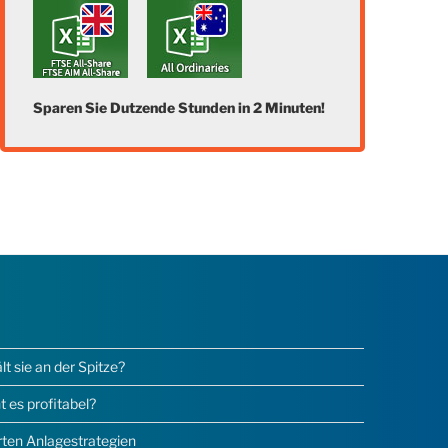
Sparen Sie Dutzende Stunden in 2 Minuten!
 sie an der Spitze?
 es profitabel?
erten Anlagestrategien