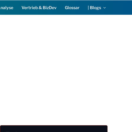
Analyse
Vertrieb & BizDev
Glossar
| Blogs