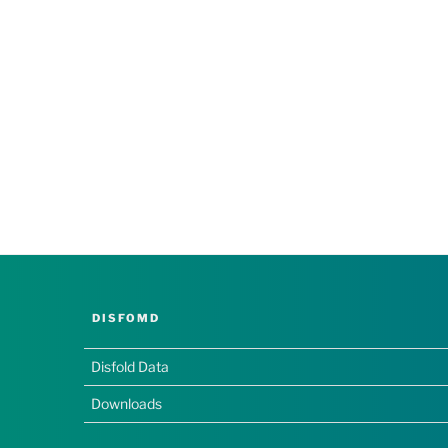
DISFOMD
Disfold Data
Downloads