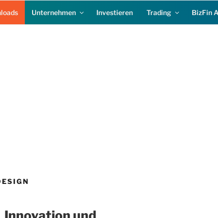
loads
Unternehmen
Investieren
Trading
BizFin 
DESIGN
Innovation und