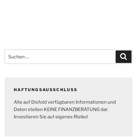
Suchen
Suc
nach:
HAFTUNGSAUSSCHLUSS
Alle auf Disfold verfügbaren Informationen und
Daten stellen KEINE FINANZBERATUNG dar.
Investieren Sie auf eigenes Risiko!