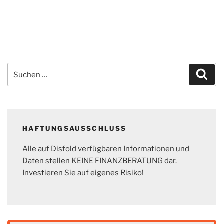
Suchen
Suc
nach:
HAFTUNGSAUSSCHLUSS
Alle auf Disfold verfügbaren Informationen und
Daten stellen KEINE FINANZBERATUNG dar.
Investieren Sie auf eigenes Risiko!