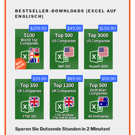
BESTSELLER-DOWNLOADS [EXCEL AUF
ENGLISCH]
$299.90
$49.90
$159.90
$39.90
$89.90
$59.90
Sparen Sie Dutzende Stunden in 2 Minuten!