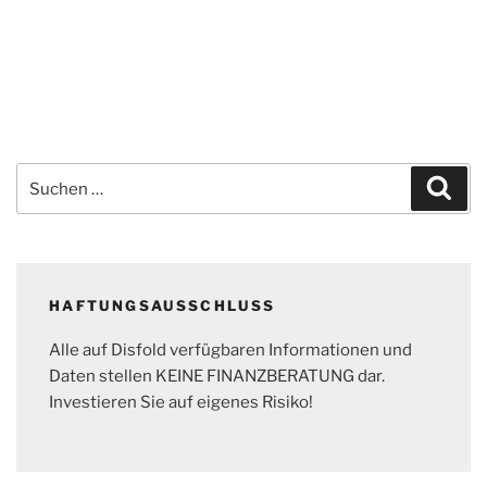
Suchen
Suc
nach:
HAFTUNGSAUSSCHLUSS
Alle auf Disfold verfügbaren Informationen und
Daten stellen KEINE FINANZBERATUNG dar.
Investieren Sie auf eigenes Risiko!