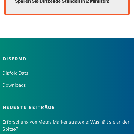
Sparen Sie Dutzende Stunden in 2 Minuten!
DISFOMD
Disfold Data
Downloads
NEUESTE BEITRÄGE
Erforschung von Metas Markenstrategie: Was hält sie an der
Spitze?