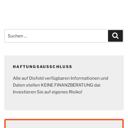
Suchen
Suc
nach:
HAFTUNGSAUSSCHLUSS
Alle auf Disfold verfügbaren Informationen und
Daten stellen KEINE FINANZBERATUNG dar.
Investieren Sie auf eigenes Risiko!