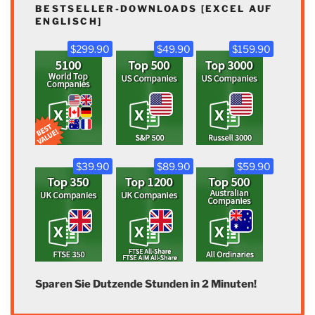
BESTSELLER-DOWNLOADS [EXCEL AUF
ENGLISCH]
$299.90
$49.90
$159.90
$39.90
$89.90
$59.90
Sparen Sie Dutzende Stunden in 2 Minuten!