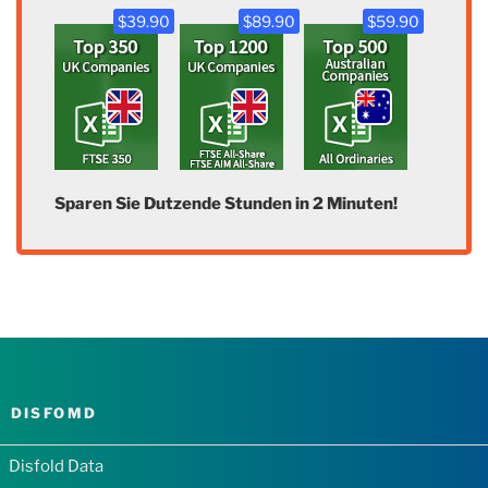
$39.90
$89.90
$59.90
Sparen Sie Dutzende Stunden in 2 Minuten!
DISFOMD
Disfold Data