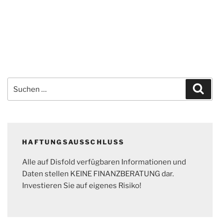
Suchen
Suc
nach:
HAFTUNGSAUSSCHLUSS
Alle auf Disfold verfügbaren Informationen und
Daten stellen KEINE FINANZBERATUNG dar.
Investieren Sie auf eigenes Risiko!