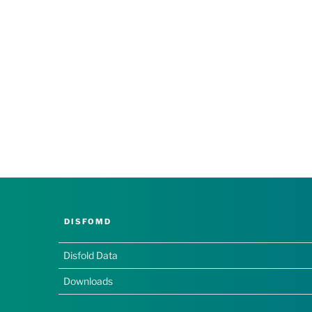
DISFOMD
Disfold Data
Downloads