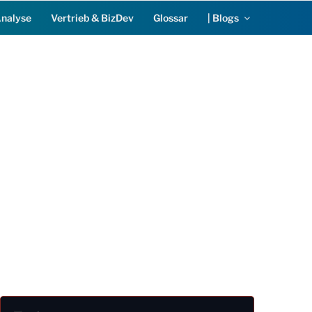
Analyse
Vertrieb & BizDev
Glossar
| Blogs