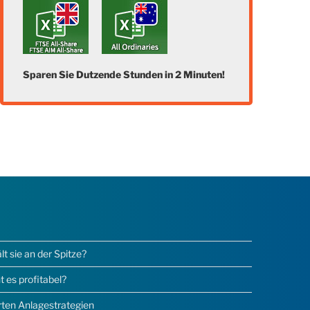
Sparen Sie Dutzende Stunden in 2 Minuten!
 sie an der Spitze?
 es profitabel?
erten Anlagestrategien