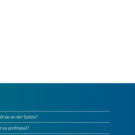
 sie an der Spitze?
 es profitabel?