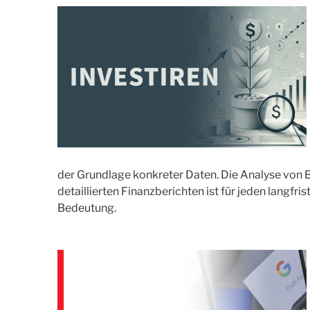
der Grundlage konkreter Daten. Die Analyse von
detaillierten Finanzberichten ist für jeden langfri
Bedeutung.