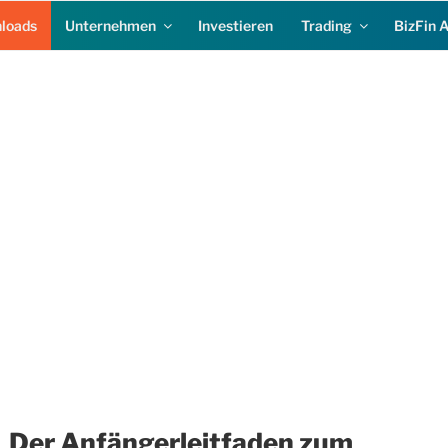
loads
Unternehmen
Investieren
Trading
BizFin 
Der Anfängerleitfaden zum