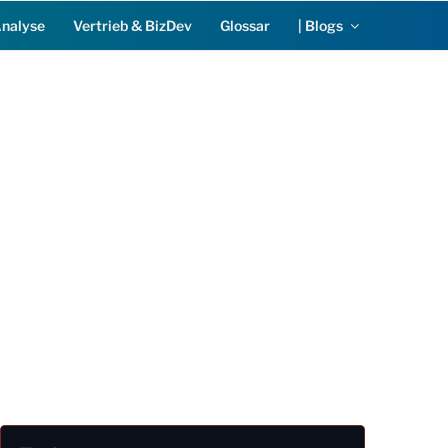
Analyse
Vertrieb & BizDev
Glossar
| Blogs