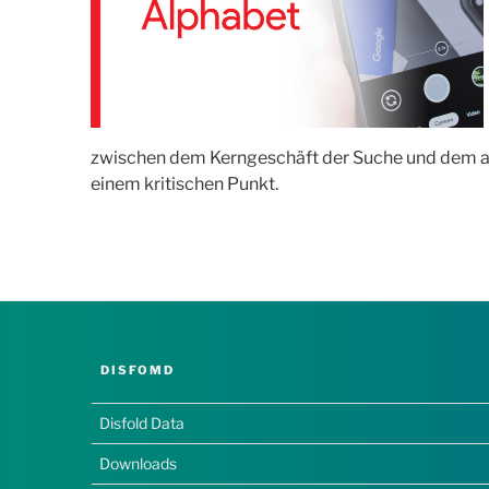
zwischen dem Kerngeschäft der Suche und dem a
einem kritischen Punkt.
DISFOMD
Disfold Data
Downloads