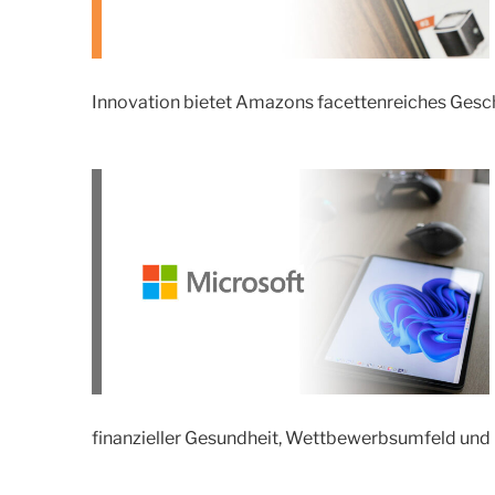
Innovation bietet Amazons facettenreiches Geschä
finanzieller Gesundheit, Wettbewerbsumfeld und p