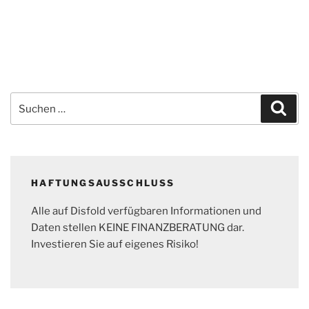
Suchen
Suc
nach:
HAFTUNGSAUSSCHLUSS
Alle auf Disfold verfügbaren Informationen und
Daten stellen KEINE FINANZBERATUNG dar.
Investieren Sie auf eigenes Risiko!