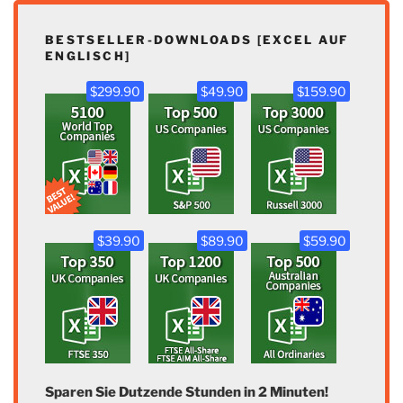
BESTSELLER-DOWNLOADS [EXCEL AUF
ENGLISCH]
$299.90
$49.90
$159.90
$39.90
$89.90
$59.90
Sparen Sie Dutzende Stunden in 2 Minuten!