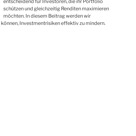
entscheidend für Investoren, die ihr Portfolio
schützen und gleichzeitig Renditen maximieren
möchten. In diesem Beitrag werden wir
 können, Investmentrisiken effektiv zu mindern.