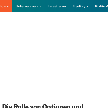
loads
Unternehmen
Investieren
Trading
BizFin 
Die Rolle von Optionen und