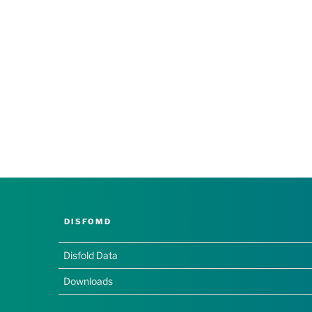
DISFOMD
Disfold Data
Downloads