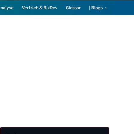
Analyse
Vertrieb & BizDev
Glossar
| Blogs