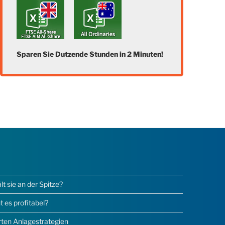
Sparen Sie Dutzende Stunden in 2 Minuten!
 sie an der Spitze?
 es profitabel?
erten Anlagestrategien