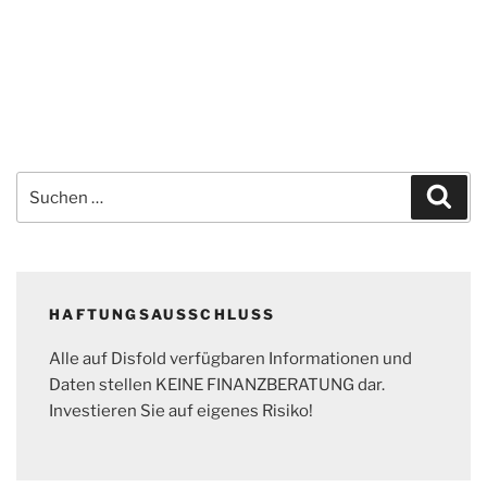
Suchen
Suc
nach:
HAFTUNGSAUSSCHLUSS
Alle auf Disfold verfügbaren Informationen und
Daten stellen KEINE FINANZBERATUNG dar.
Investieren Sie auf eigenes Risiko!