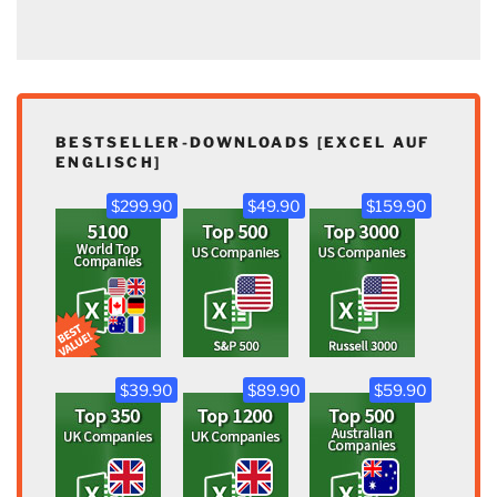
BESTSELLER-DOWNLOADS [EXCEL AUF
ENGLISCH]
$299.90
$49.90
$159.90
$39.90
$89.90
$59.90