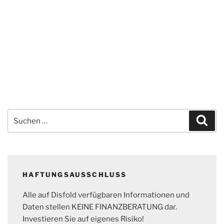
Suchen
Suc
nach:
HAFTUNGSAUSSCHLUSS
Alle auf Disfold verfügbaren Informationen und
Daten stellen KEINE FINANZBERATUNG dar.
Investieren Sie auf eigenes Risiko!