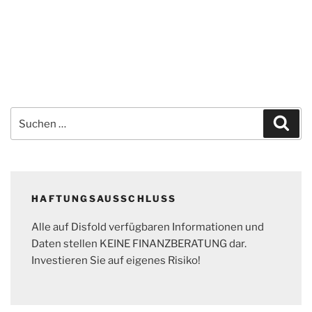
Suchen
Suc
nach:
HAFTUNGSAUSSCHLUSS
Alle auf Disfold verfügbaren Informationen und
Daten stellen KEINE FINANZBERATUNG dar.
Investieren Sie auf eigenes Risiko!