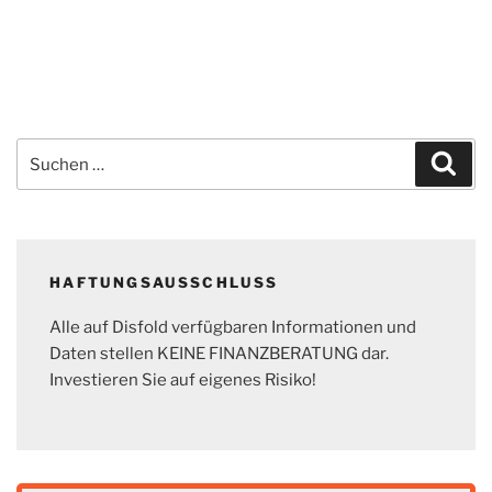
Suchen
Suc
nach:
HAFTUNGSAUSSCHLUSS
Alle auf Disfold verfügbaren Informationen und
Daten stellen KEINE FINANZBERATUNG dar.
Investieren Sie auf eigenes Risiko!