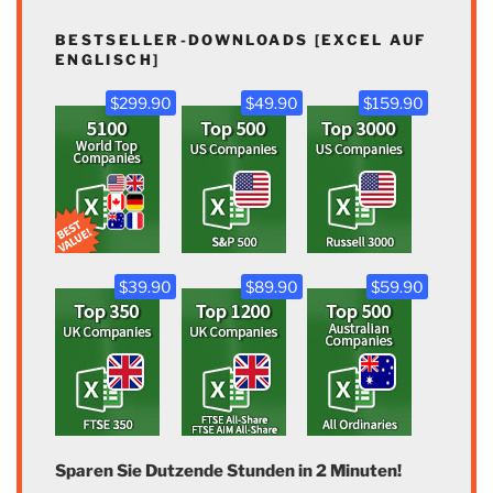
BESTSELLER-DOWNLOADS [EXCEL AUF
ENGLISCH]
$299.90
$49.90
$159.90
$39.90
$89.90
$59.90
Sparen Sie Dutzende Stunden in 2 Minuten!