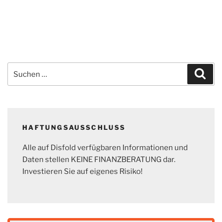
Suchen
Suc
nach:
HAFTUNGSAUSSCHLUSS
Alle auf Disfold verfügbaren Informationen und
Daten stellen KEINE FINANZBERATUNG dar.
Investieren Sie auf eigenes Risiko!