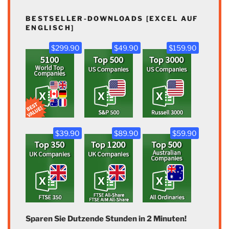
BESTSELLER-DOWNLOADS [EXCEL AUF
ENGLISCH]
$299.90
$49.90
$159.90
$39.90
$89.90
$59.90
Sparen Sie Dutzende Stunden in 2 Minuten!