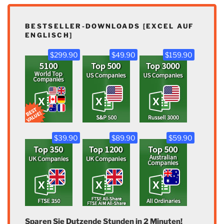
BESTSELLER-DOWNLOADS [EXCEL AUF
ENGLISCH]
$299.90
$49.90
$159.90
$39.90
$89.90
$59.90
Sparen Sie Dutzende Stunden in 2 Minuten!