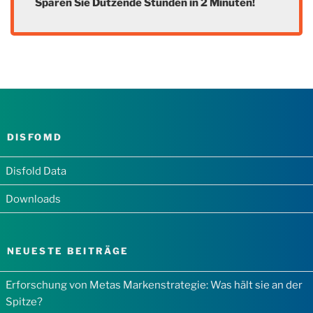
Sparen Sie Dutzende Stunden in 2 Minuten!
DISFOMD
Disfold Data
Downloads
NEUESTE BEITRÄGE
Erforschung von Metas Markenstrategie: Was hält sie an der
Spitze?