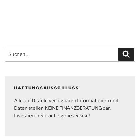
Suchen
Suc
nach:
HAFTUNGSAUSSCHLUSS
Alle auf Disfold verfügbaren Informationen und
Daten stellen KEINE FINANZBERATUNG dar.
Investieren Sie auf eigenes Risiko!